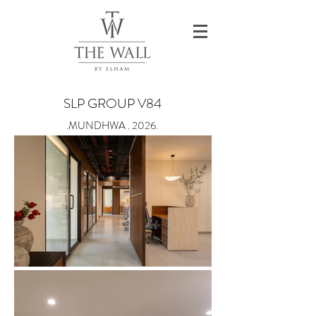
SLP GROUP V84
.MUNDHWA . 2026.